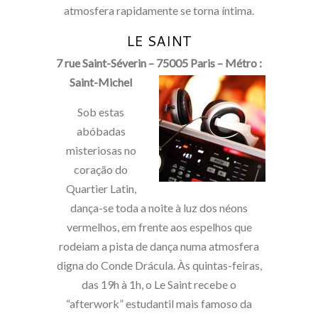
atmosfera rapidamente se torna íntima.
LE SAINT
7 rue Saint-Séverin – 75005 Paris – Métro :
Saint-Michel
Sob estas
abóbadas
misteriosas no
coração do
Quartier Latin,
dança-se toda a noite à luz dos néons
vermelhos, em frente aos espelhos que
rodeiam a pista de dança numa atmosfera
digna do Conde Drácula. Às quintas-feiras,
das 19h à 1h, o Le Saint recebe o
“afterwork” estudantil mais famoso da