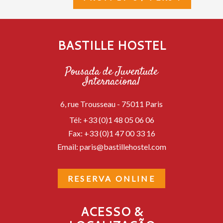
BASTILLE HOSTEL
Pousada de Juventude
Internacional
6, rue Trousseau -
75011
Paris
Tél:
+33 (0)1 48 05 06 06
Fax:
+33 (0)1 47 00 33 16
Email:
paris@bastillehostel.com
RESERVA ONLINE
ACESSO &