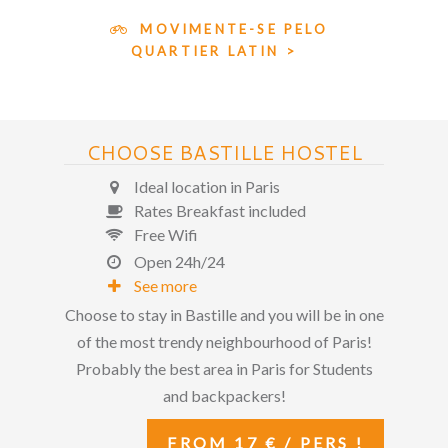
MOVIMENTE-SE PELO
QUARTIER LATIN >
CHOOSE BASTILLE HOSTEL
Ideal location in Paris
Rates Breakfast included
Free Wifi
Open 24h/24
See more
Choose to stay in Bastille and you will be in one
of the most trendy neighbourhood of Paris!
Probably the best area in Paris for Students
and backpackers!
FROM 17 € / PERS !