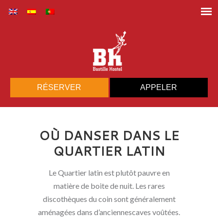
RÉSERVER
APPELER
OÙ DANSER DANS LE
QUARTIER LATIN
Le Quartier latin est plutôt pauvre en
matière de boite de nuit. Les rares
discothèques du coin sont généralement
aménagées dans d’anciennescaves voûtées.