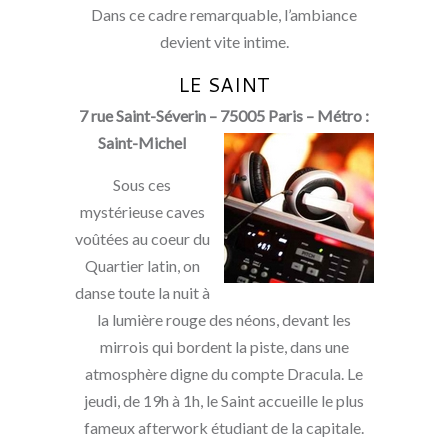
Dans ce cadre remarquable, l’ambiance
devient vite intime.
LE SAINT
7 rue Saint-Séverin – 75005 Paris – Métro :
Saint-Michel
Sous ces
mystérieuse caves
voûtées au coeur du
Quartier latin, on
danse toute la nuit à
la lumière rouge des néons, devant les
mirrois qui bordent la piste, dans une
atmosphère digne du compte Dracula. Le
jeudi, de 19h à 1h, le Saint accueille le plus
fameux afterwork étudiant de la capitale.