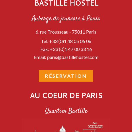
BASTILLE HOSTEL
Auberge de jeunesse à Paris
6, rue Trousseau -
75011
Paris
Tél:
+33 (0)1 48 05 06 06
Fax:
+33 (0)1 47 00 33 16
Email:
paris@bastillehostel.com
RÉSERVATION
AU COEUR DE PARIS
Quartier Bastille