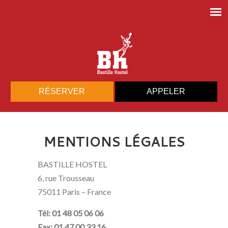
RÉSERVER
APPELER
MENTIONS LÉGALES
BASTILLE HOSTEL
6, rue Trousseau
75011 Paris – France
Tél: 01 48 05 06 06
Fax: 01 47 00 33 16