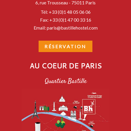
6, rue Trousseau -
75011
Paris
Tél:
+33 (0)1 48 05 06 06
Fax:
+33 (0)1 47 00 33 16
Email:
paris@bastillehostel.com
RÉSERVATION
AU COEUR DE PARIS
Quartier Bastille