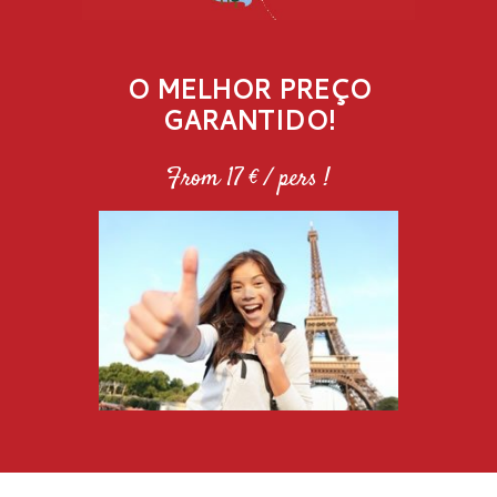
O MELHOR PREÇO
GARANTIDO!
From 17 € / pers !