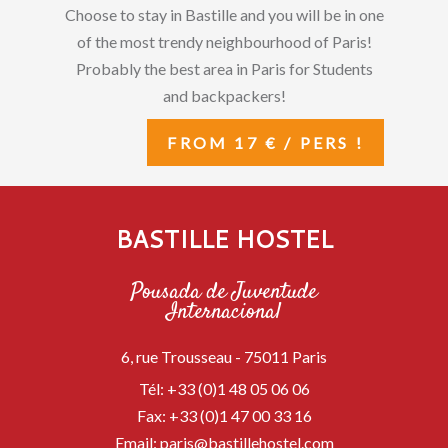
Choose to stay in Bastille and you will be in one
of the most trendy neighbourhood of Paris!
Probably the best area in Paris for Students
and backpackers!
FROM 17 € / PERS !
BASTILLE HOSTEL
Pousada de Juventude
Internacional
6, rue Trousseau -
75011
Paris
Tél:
+33 (0)1 48 05 06 06
Fax:
+33 (0)1 47 00 33 16
Email:
paris@bastillehostel.com