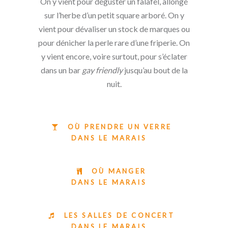
On y vient pour déguster un falafel, allongé
sur l’herbe d’un petit square arboré. On y
vient pour dévaliser un stock de marques ou
pour dénicher la perle rare d’une friperie. On
y vient encore, voire surtout, pour s’éclater
dans un bar
gay friendly
jusqu’au bout de la
nuit.
OÙ PRENDRE UN VERRE
DANS LE MARAIS
OÙ MANGER
DANS LE MARAIS
LES SALLES DE CONCERT
DANS LE MARAIS