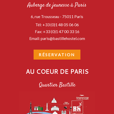
Auberge de jeunesse à Paris
6, rue Trousseau -
75011
Paris
Tél:
+33 (0)1 48 05 06 06
Fax:
+33 (0)1 47 00 33 16
Email:
paris@bastillehostel.com
RÉSERVATION
AU COEUR DE PARIS
Quartier Bastille