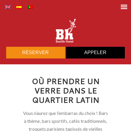
RÉSERVER
APPELER
OÙ PRENDRE UN
VERRE DANS LE
QUARTIER LATIN
Vous n’aurez que l’embarras du choix ! Bars
à thème, bars sportifs, cafés traditionnels,
troquets parisiens tapissés de vieilles