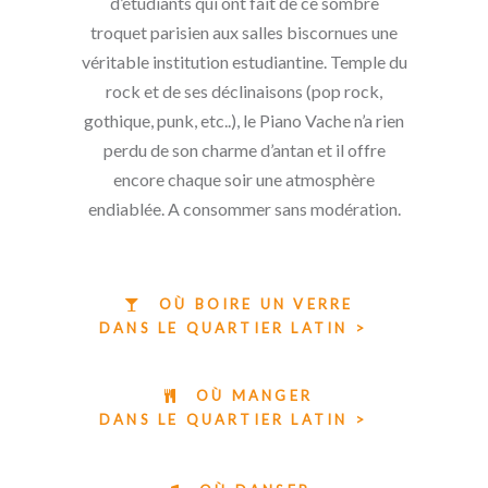
d’étudiants qui ont fait de ce sombre
troquet parisien aux salles biscornues une
véritable institution estudiantine. Temple du
rock et de ses déclinaisons (pop rock,
gothique, punk, etc..), le Piano Vache n’a rien
perdu de son charme d’antan et il offre
encore chaque soir une atmosphère
endiablée. A consommer sans modération.
OÙ BOIRE UN VERRE
DANS LE QUARTIER LATIN >
OÙ MANGER
DANS LE QUARTIER LATIN >