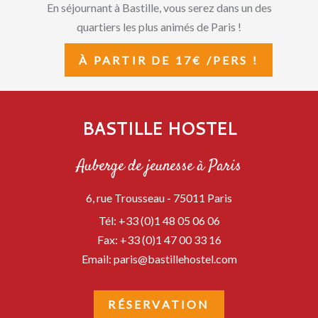
En séjournant à Bastille, vous serez dans un des
quartiers les plus animés de Paris !
À PARTIR DE 17€ /PERS !
BASTILLE HOSTEL
Auberge de jeunesse à Paris
6, rue Trousseau -
75011
Paris
Tél:
+33 (0)1 48 05 06 06
Fax:
+33 (0)1 47 00 33 16
Email:
paris@bastillehostel.com
RÉSERVATION