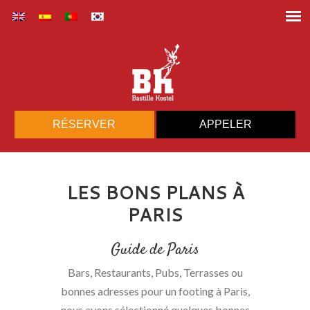
RÉSERVER
APPELER
LES BONS PLANS À
PARIS
Guide de Paris
Bars, Restaurants, Pubs, Terrasses ou
bonnes adresses pour un footing à Paris,
nous avons sélectionné quelques bonnes