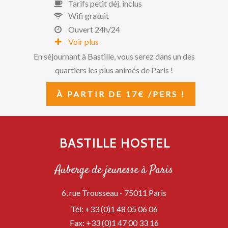
Tarifs petit déj. inclus
Wifi gratuit
Ouvert 24h/24
Voir plus
En séjournant à Bastille, vous serez dans un des
quartiers les plus animés de Paris !
À PARTIR DE 17€ /PERS !
BASTILLE HOSTEL
Auberge de jeunesse à Paris
6, rue Trousseau -
75011
Paris
Tél:
+33 (0)1 48 05 06 06
Fax:
+33 (0)1 47 00 33 16