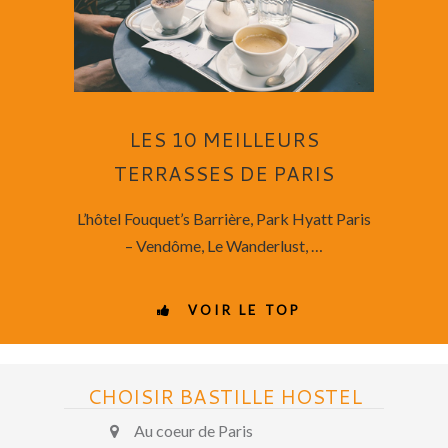
LES 10 MEILLEURS
TERRASSES DE PARIS
L’hôtel Fouquet’s Barrière, Park Hyatt Paris
– Vendôme, Le Wanderlust, …
VOIR LE TOP
CHOISIR BASTILLE HOSTEL
Au coeur de Paris