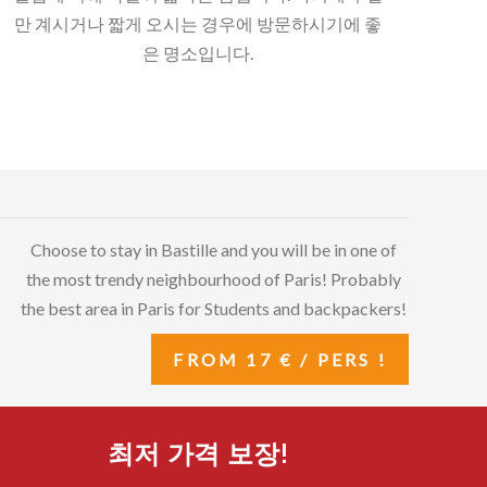
만 계시거나 짧게 오시는 경우에 방문하시기에 좋
은 명소입니다.
Choose to stay in Bastille and you will be in one of
the most trendy neighbourhood of Paris! Probably
the best area in Paris for Students and backpackers!
FROM 17 € / PERS !
최저 가격 보장!