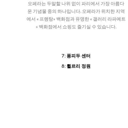
오페라는 두말할 나위 없이 파리에서 가장 아름다
운 기념물 중의 하나입니다. 오페라가 위치한 지역
에서 « 프렝탕» 백화점과 유명한 « 갤러리 라파예트
» 백화점에서 쇼핑도 즐기실 수 있습니다.
7:
퐁피두 센터
8:
튈르리 정원