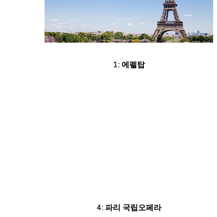
1:
에펠탑
4:
파리 국립오페라