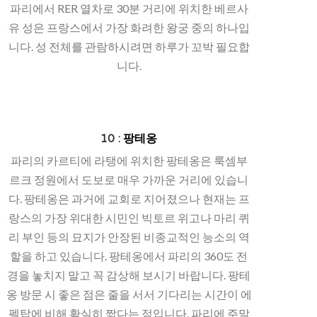
파리에서 RER 열차로 30분 거리에 위치한 베르사
유 성은 프랑스에서 가장 화려한 왕궁 중의 하나입
니다. 성 전체를 관람하시려면 하루가 꼬박 필요합
니다.
10 :
팡테옹
파리의 카르티에 라탱에 위치한 팡테옹은 룩셈부
르크 정원에서 도보로 매우 가까운 거리에 있습니
다. 팡테옹은 과거에 교회로 지어졌으나 현재는 프
랑스의 가장 위대한 시민인 빅토르 위고나 마리 퀴
리 부인 등의 묘지가 안장된 비종교적인 능소의 역
할을 하고 있습니다. 팡테옹에서 파리의 360도 전
경을 놓치지 말고 꼭 감상해 보시기 바랍니다. 팡테
옹 방문 시 좋은 점은 줄을 서서 기다리는 시간이 에
펠탑에 비해 확실히 짧다는 점입니다. 파리에 주말