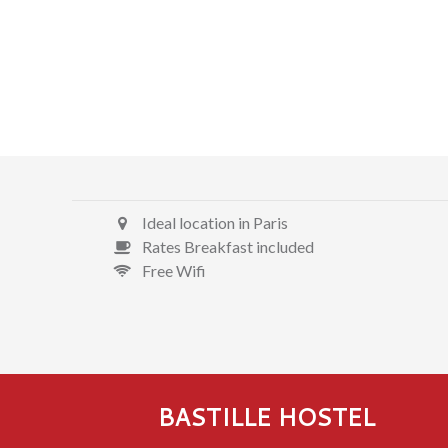
Ideal location in Paris
Rates Breakfast included
Free Wifi
BASTILLE HOSTEL