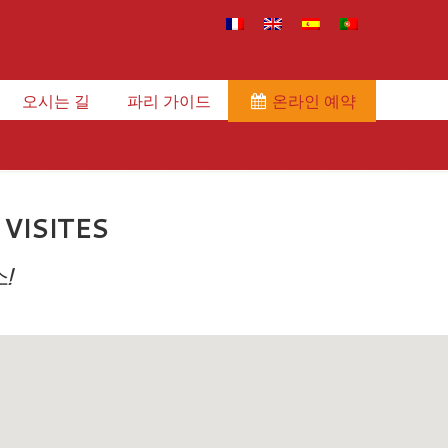
오시는 길
파리 가이드
온라인 예약
VISITES
!